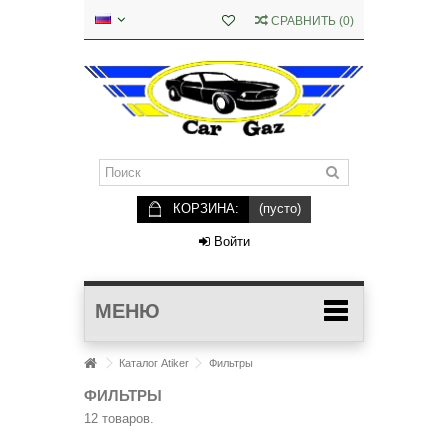
СРАВНИТЬ
(
0
)
КОРЗИНА:
(пусто)
Войти
МЕНЮ
Каталог Atiker
Фильтры
ФИЛЬТРЫ
12 товаров.