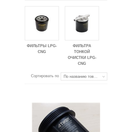
ФИЛЬТРЫ LPG-
ФИЛЬТРА
CNG
ТОНКОЙ
ОЧИСТКИ LPG-
CNG
Сортировать по
По названию товара: от Я до А