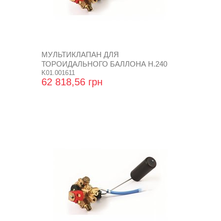
МУЛЬТИКЛАПАН ДЛЯ
ТОРОИДАЛЬНОГО БАЛЛОНА Н.240
SUPER
K01.001611
62 818,56 грн