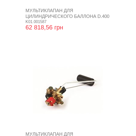
МУЛЬТИКЛАПАН ДЛЯ
ЦИЛИНДРИЧЕСКОГО БАЛЛОНА D.400
SUPER
K01.001587
62 818,56 грн
МУЛЬТИКЛАПАН ДЛЯ