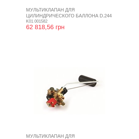
МУЛЬТИКЛАПАН ДЛЯ
ЦИЛИНДРИЧЕСКОГО БАЛЛОНА D.244
SUPER
K01.001582
62 818,56 грн
МУЛЬТИКЛАПАН ДЛЯ