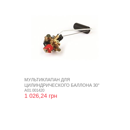
МУЛЬТИКЛАПАН ДЛЯ
ЦИЛИНДРИЧЕСКОГО БАЛЛОНА 30°
D.300 AKL
A01.001420
1 026,24 грн