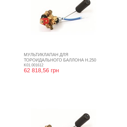
МУЛЬТИКЛАПАН ДЛЯ
ТОРОИДАЛЬНОГО БАЛЛОНА Н.250
SUPER
K01.001612
62 818,56 грн