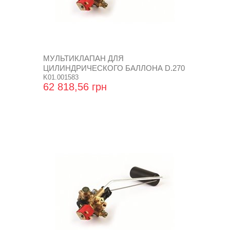
МУЛЬТИКЛАПАН ДЛЯ
ЦИЛИНДРИЧЕСКОГО БАЛЛОНА D.270
SUPER
K01.001583
62 818,56 грн