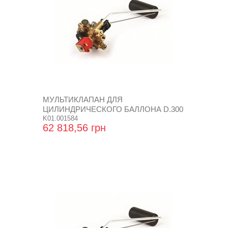
МУЛЬТИКЛАПАН ДЛЯ
ЦИЛИНДРИЧЕСКОГО БАЛЛОНА D.300
SUPER
K01.001584
62 818,56 грн