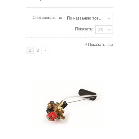
Сортировать по
По названию товара: от Я до А
Показать:
24
Показать все
1
2