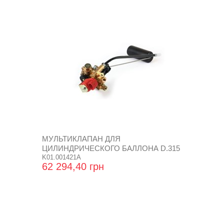
МУЛЬТИКЛАПАН ДЛЯ
ЦИЛИНДРИЧЕСКОГО БАЛЛОНА D.315
AMP
K01.001421A
62 294,40 грн