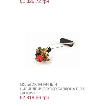
61 326,72 грн
МУЛЬТИКЛАПАН ДЛЯ
ЦИЛИНДРИЧЕСКОГО БАЛЛОНА D.200
SUPER
K01.001580
62 818,56 грн