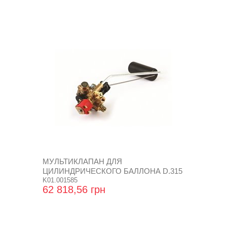
МУЛЬТИКЛАПАН ДЛЯ
ЦИЛИНДРИЧЕСКОГО БАЛЛОНА D.315
SUPER
K01.001585
62 818,56 грн