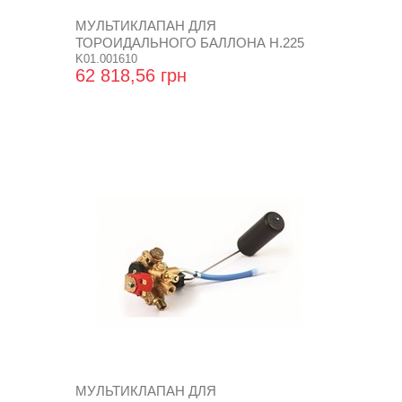
МУЛЬТИКЛАПАН ДЛЯ
ТОРОИДАЛЬНОГО БАЛЛОНА Н.225
SUPER
K01.001610
62 818,56 грн
МУЛЬТИКЛАПАН ДЛЯ