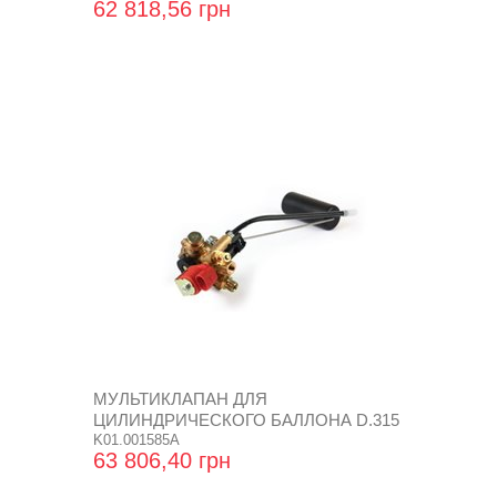
62 818,56 грн
МУЛЬТИКЛАПАН ДЛЯ
ЦИЛИНДРИЧЕСКОГО БАЛЛОНА D.315
SUPER AMP
K01.001585A
63 806,40 грн