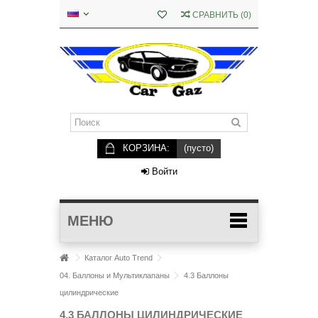
СРАВНИТЬ
(
0
)
КОРЗИНА:
(пусто)
Войти
МЕНЮ
Каталог Auto Trend
04. Баллоны и Мультиклапаны
4.3 Баллоны
цилиндрические
4.3 БАЛЛОНЫ ЦИЛИНДРИЧЕСКИЕ