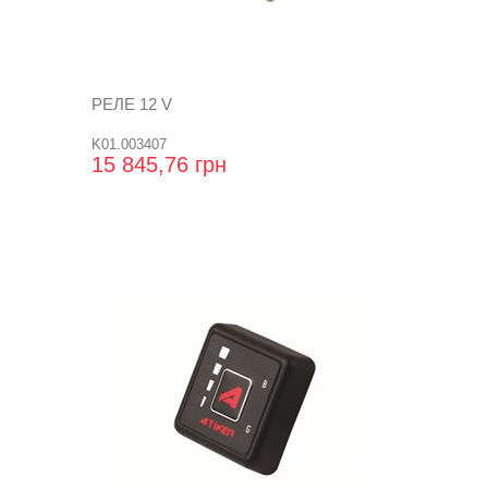
РЕЛЕ 12 V
K01.003407
15 845,76 грн