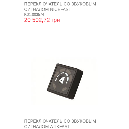
ПЕРЕКЛЮЧАТЕЛЬ СО ЗВУКОВЫМ
СИГНАЛОМ NICEFAST
K01.003574
20 502,72 грн
ПЕРЕКЛЮЧАТЕЛЬ СО ЗВУКОВЫМ
СИГНАЛОМ ATIKFAST