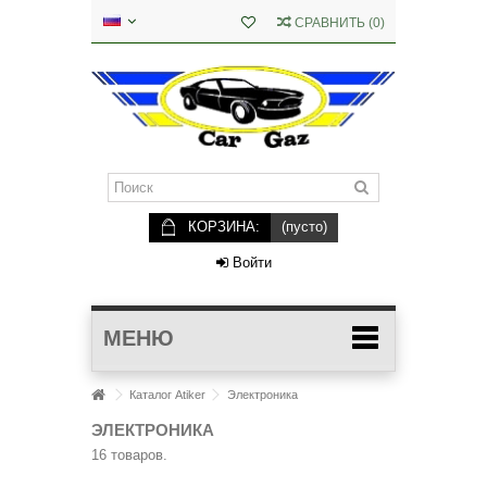
СРАВНИТЬ
(
0
)
КОРЗИНА:
(пусто)
Войти
МЕНЮ
Каталог Atiker
Электроника
ЭЛЕКТРОНИКА
16 товаров.