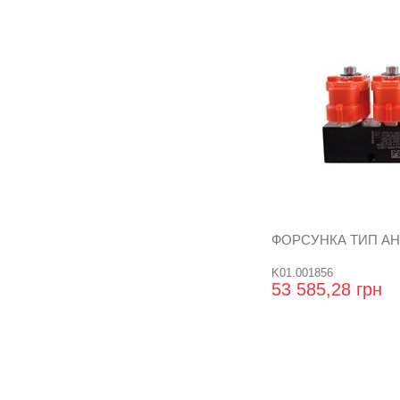
ФОРСУНКА ТИП АНС
K01.001856
53 585,28 грн