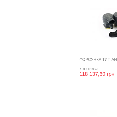
ФОРСУНКА ТИП АН
K01.001869
118 137,60 грн