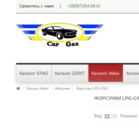
Свяжитесь с нами
|
+38(067)354-56-61
Каталог STAG
Каталог ZENIT
Каталог Atiker
Катал
Каталог Atiker
Форсунки
Форсунки LPG-CNG
ФОРСУНКИ LPG-C
Вид
Показано 