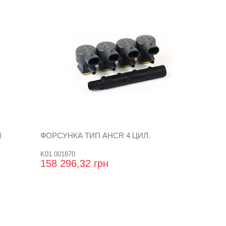
M
ФОРСУНКА ТИП АНCR 4 ЦИЛ.
K01.001870
158 296,32 грн