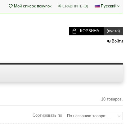
Мой список покупок
Русский
СРАВНИТЬ
(
0
)
КОРЗИНА:
(пусто)
Войти
10 товаров.
Сортировать по
По названию товара: от Я до А