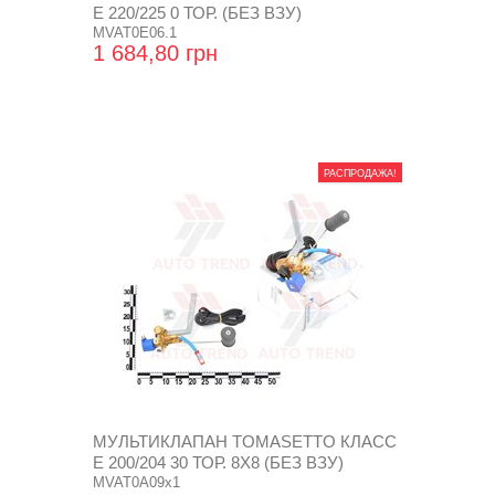
Е 220/225 0 ТОР. (БЕЗ ВЗУ)
MVAT0E06.1
1 684,80 грн
РАСПРОДАЖА!
МУЛЬТИКЛАПАН TOMASETTO КЛАСС
Е 200/204 30 ТОР. 8Х8 (БЕЗ ВЗУ)
MVAT0A09x1