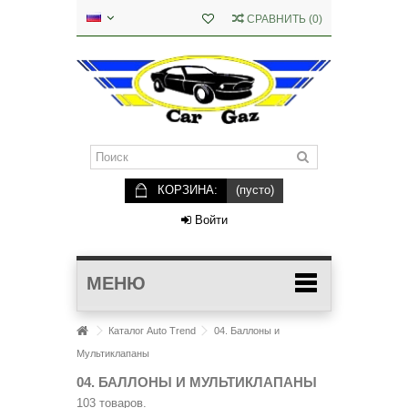
СРАВНИТЬ
(
0
)
КОРЗИНА:
(пусто)
Войти
МЕНЮ
Каталог Auto Trend
04. Баллоны и
Мультиклапаны
04. БАЛЛОНЫ И МУЛЬТИКЛАПАНЫ
103 товаров.