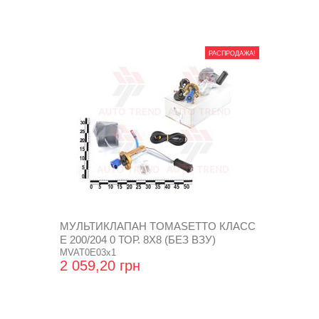
РАСПРОДАЖА!
МУЛЬТИКЛАПАН TOMASETTO КЛАСС
Е 200/204 0 ТОР. 8Х8 (БЕЗ ВЗУ)
MVAT0E03х1
2 059,20 грн