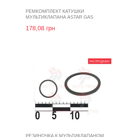
РЕМКОМПЛЕКТ КАТУШКИ
МУЛЬТИКЛАПАНА ASTAR GAS
(СЕРДЕЧНИК, ЯКІР З ПРУЖИНКОЮ)
178,08 грн
РАСПРОДАЖА!
РЕЗИНОЧКА К МУЛЬТИКЛАПАНОМ