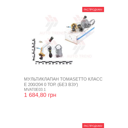
РАСПРОДАЖА!
МУЛЬТИКЛАПАН TOMASETTO КЛАСС
Е 200/204 0 ТОР. (БЕЗ ВЗУ)
MVAT0E03.1
1 684,80 грн
РАСПРОДАЖА!