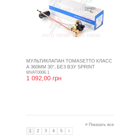
МУЛЬТИКЛАПАН TOMASETTO КЛАСС
А 360ММ 30°, БЕЗ ВЗУ SPRINT
MVAT0006.1
1 092,00 грн
Показать все
1
2
3
4
5