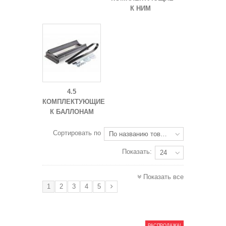
К НИМ
4.5
КОМПЛЕКТУЮЩИЕ
К БАЛЛОНАМ
Сортировать по
По названию товара: от Я до А
Показать:
24
Показать все
1
2
3
4
5
РАСПРОДАЖА!