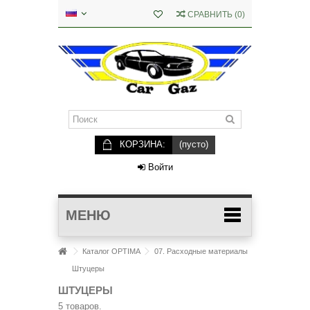
СРАВНИТЬ
(
0
)
КОРЗИНА:
(пусто)
Войти
МЕНЮ
Каталог OPTIMA
07. Расходные материалы
Штуцеры
ШТУЦЕРЫ
5 товаров.