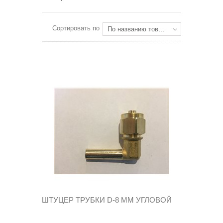
Сортировать по
По названию товара: от Я до А
ШТУЦЕР ТРУБКИ D-8 MM УГЛОВОЙ