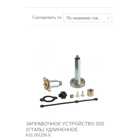
Сортировать по
По названию товара: от Я до А
ЗАПРАВОЧНОЕ УСТРОЙСТВО D02
(СТАЛЬ) УДЛИНЕННОЕ
K01.001256.6