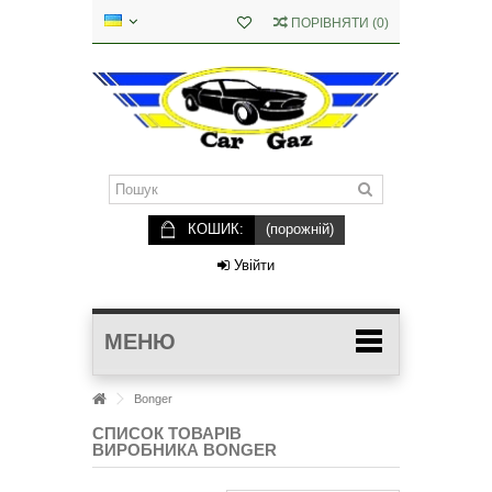
ПОРІВНЯТИ
(
0
)
КОШИК:
(порожній)
Увійти
МЕНЮ
Bonger
СПИСОК ТОВАРІВ
ВИРОБНИКА BONGER