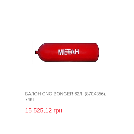
БАЛОН CNG BONGER 62Л. (870X356),
74КГ.
15 525,12 грн