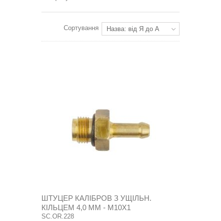
Сортування
Назва: від Я до А
ШТУЦЕР КАЛІБРОВ З УЩІЛЬН.
КІЛЬЦЕМ 4,0 ММ - М10Х1
SC.OR.228