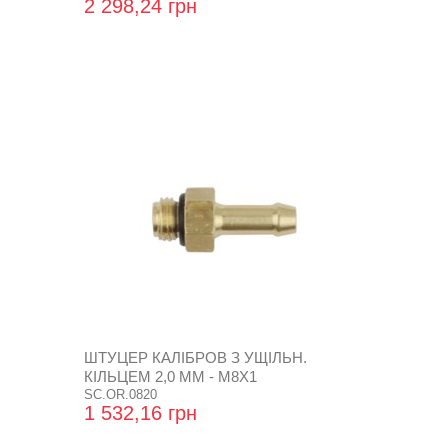
2 298,24 грн
ШТУЦЕР КАЛІБРОВ З УЩІЛЬН.
КІЛЬЦЕМ 2,0 ММ - М8Х1
SC.OR.0820
1 532,16 грн