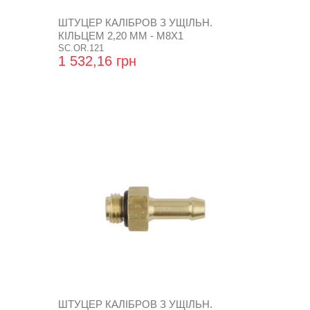
ШТУЦЕР КАЛІБРОВ З УЩІЛЬН.
КІЛЬЦЕМ 2,20 ММ - М8Х1
SC.OR.121
1 532,16 грн
ШТУЦЕР КАЛІБРОВ З УЩІЛЬН.