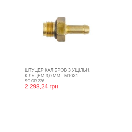
ШТУЦЕР КАЛІБРОВ З УЩІЛЬН.
КІЛЬЦЕМ 3,0 ММ - М10Х1
SC.OR.226
2 298,24 грн