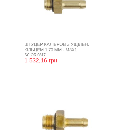
ШТУЦЕР КАЛІБРОВ З УЩІЛЬН.
КІЛЬЦЕМ 1,70 ММ - М8Х1
SC.OR.0817
1 532,16 грн