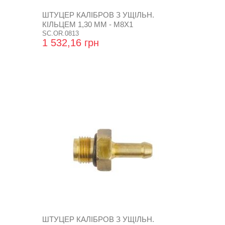
ШТУЦЕР КАЛІБРОВ З УЩІЛЬН.
КІЛЬЦЕМ 1,30 ММ - М8Х1
SC.OR.0813
1 532,16 грн
ШТУЦЕР КАЛІБРОВ З УЩІЛЬН.