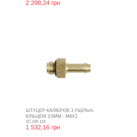
2 298,24 грн
ШТУЦЕР КАЛІБРОВ З УЩІЛЬН.
КІЛЬЦЕМ 3,5ММ - М8Х1
SC.OR.118
1 532,16 грн