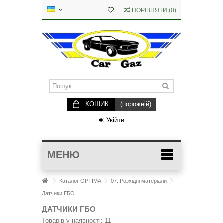
ПОРІВНЯТИ
(
0
)
КОШИК:
(порожній)
Увійти
МЕНЮ
Каталог OPTIMA
07. Розхідні матеріали
Датчики ГБО
ДАТЧИКИ ГБО
Товарів у наявності: 11