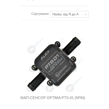
Сортування
Назва: від Я до А
МАП-СЕНСОР OPTIMA PTS-01 (5PIN)