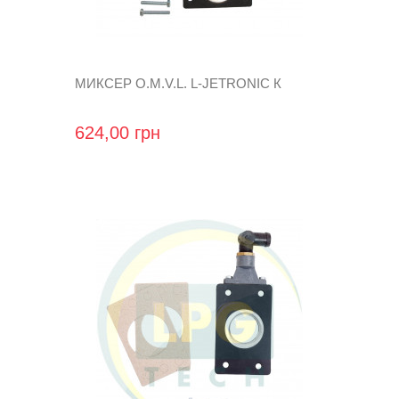
МИКСЕР O.M.V.L. L-JETRONIC К
624,00 грн