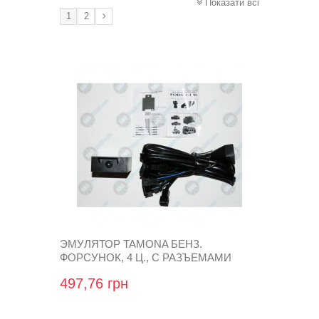
Показати всі
1
2
ЭМУЛЯТОР TAMONA БЕНЗ.
ФОРСУНОК, 4 Ц., С РАЗЪЕМАМИ
BOSCH
497,76 грн