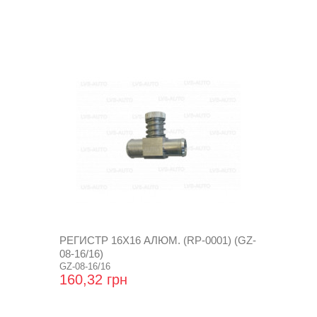
РЕГИСТР 16Х16 АЛЮМ. (RP-0001) (GZ-
08-16/16)
GZ-08-16/16
160,32 грн