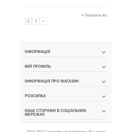
Показати всі
1
2
ІНФОРМАЦІЯ
МІЙ ПРОФІЛЬ
ІНФОРМАЦІЯ ПРО МАГАЗИН
РОЗСИЛКА
НАШІ СТОРІНКИ В СОЦІАЛЬНИХ
МЕРЕЖАХ
2016-2022 Copyright
chykalodmitry
.
Всі права