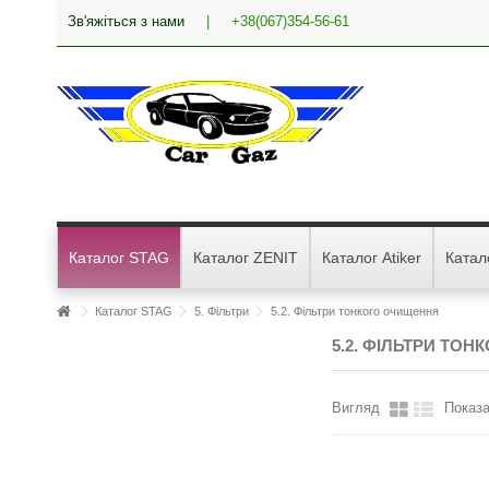
Зв'яжіться з нами
|
+38(067)354-56-61
Каталог STAG
Каталог ZENIT
Каталог Atiker
Катал
Каталог STAG
5. Фільтри
5.2. Фільтри тонкого очищення
5.2. ФІЛЬТРИ ТО
Вигляд
Показа