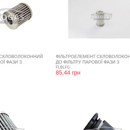
 СКЛОВОЛОКОННИЙ
ФІЛЬТРОЕЛЕМЕНТ СКЛОВОЛОКО
ОЇ ФАЗИ З
ДО ФІЛЬТРУ ПАРОВОЇ ФАЗИ З
VATO
ВІДСТІЙНИКОМ GREENGAS BLAST
FLBLFG
85,44 грн
УПЛ.