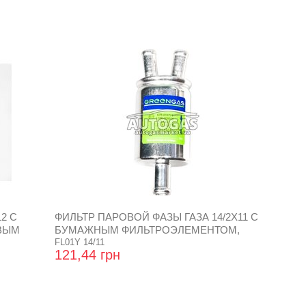
2 С
ФИЛЬТР ПАРОВОЙ ФАЗЫ ГАЗА 14/2Х11 С
ВЫМ
БУМАЖНЫМ ФИЛЬТРОЭЛЕМЕНТОМ,
,
CZAJA
FL01Y 14/11
121,44 грн