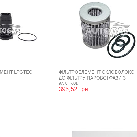
ЕМЕНТ LPGTECH
ФІЛЬТРОЕЛЕМЕНТ СКЛОВОЛОКО
ДО ФІЛЬТРУ ПАРОВОЇ ФАЗИ З
ВІДСТІЙНИКОМ VALTEK
97.KTR.01
395,52 грн