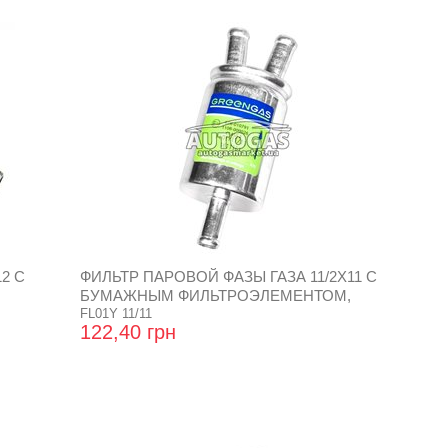
2 С
ФИЛЬТР ПАРОВОЙ ФАЗЫ ГАЗА 11/2Х11 С
БУМАЖНЫМ ФИЛЬТРОЭЛЕМЕНТОМ,
CZAJA
FL01Y 11/11
122,40 грн