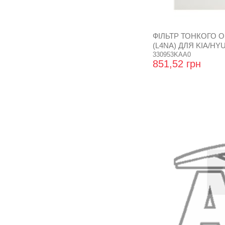
ФІЛЬТР ТОНКОГО 
(L4NA) ДЛЯ KIA/HYU
330953KAA0
851,52 грн