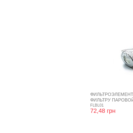
ФИЛЬТРОЭЛЕМЕНТ
ФИЛЬТРУ ПАРОВОЙ
ОТСТОЙНИКОМ GR
FLBL01
72,48 грн
БЕЗ УПЛ.КОЛЕЦ