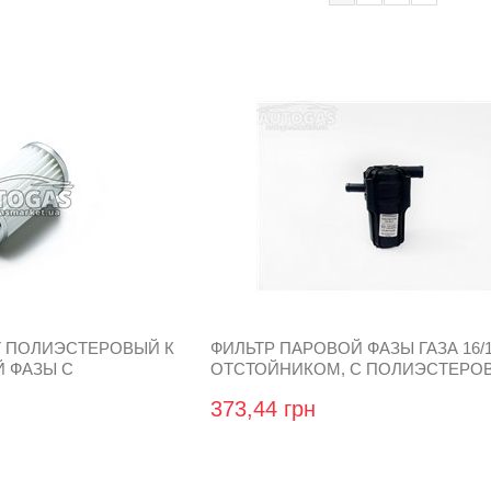
 ПОЛИЭСТЕРОВЫЙ К
ФИЛЬТР ПАРОВОЙ ФАЗЫ ГАЗА 16/1
 ФАЗЫ С
ОТСТОЙНИКОМ, С ПОЛИЭСТЕРО
EENGAS BLASTER,
СМЕННЫМ ФИЛЬТРОЭЛЕМЕНТОМ
373,44 грн
GREENGAS