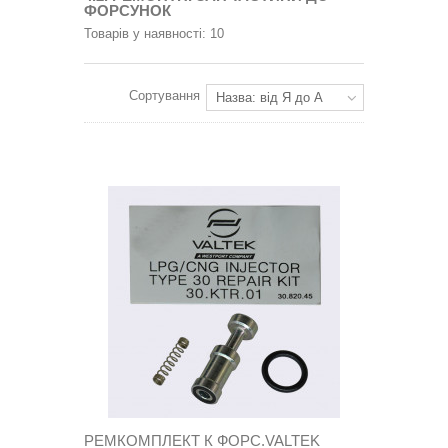
ФОРСУНОК
Товарів у наявності: 10
Сортування
Назва: від Я до А
РЕМКОМПЛЕКТ К ФОРС.VALTEK