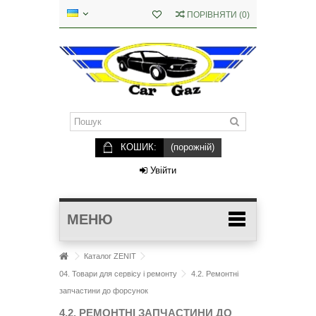
ПОРІВНЯТИ
(
0
)
КОШИК:
(порожній)
Увійти
МЕНЮ
Каталог ZENIT
04. Товари для сервісу і ремонту
4.2. Ремонтні
запчастини до форсунок
4.2. РЕМОНТНІ ЗАПЧАСТИНИ ДО