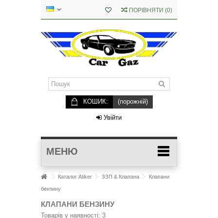
ПОРІВНЯТИ
(
0
)
КОШИК:
(порожній)
Увійти
МЕНЮ
Каталог Atiker
ЗЗП & Клапана
Клапани
бензину
КЛАПАНИ БЕНЗИНУ
Товарів у наявності: 3