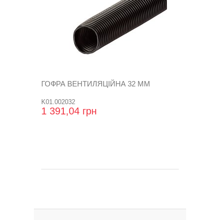
ГОФРА ВЕНТИЛЯЦІЙНА 32 ММ
K01.002032
1 391,04 грн