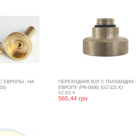
С ЕВРОПЫ - НА
ПЕРЕХОДНИК ВЗУ С ГОЛЛАНДИИ -
16)
ЕВРОПУ (PR-0006) (GZ-221 K)
GZ-221 K
565,44 грн