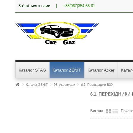
Зв'яжіться з нами
|
+38(067)354-56-61
Каталог STAG
Каталог ZENIT
Каталог Atiker
Катал
Каталог ZENIT
06. Аксесуари
6.1. Перехідники ВЗУ
6.1. ПЕРЕХІДНИКИ 
Вигляд
Показа