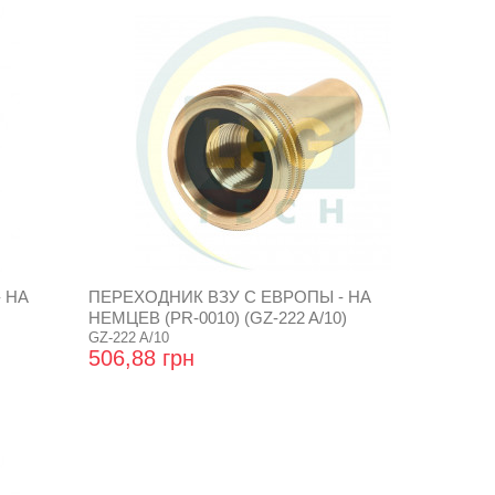
 НА
ПЕРЕХОДНИК ВЗУ С ЕВРОПЫ - НА
НЕМЦЕВ (PR-0010) (GZ-222 A/10)
GZ-222 A/10
506,88 грн