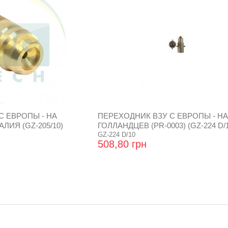
С ЕВРОПЫ - НА
ПЕРЕХОДНИК ВЗУ С ЕВРОПЫ - НА
ЛИЯ (GZ-205/10)
ГОЛЛАНДЦЕВ (PR-0003) (GZ-224 D/1
GZ-224 D/10
508,80 грн