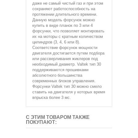
даже не самый чистый газ и при этом
сохраняют работоспособность на
протяжении длительного времени.
Данную модель форсунок можно
купить в виде планок по 3 или 4
форсунки, что позволяет монтировать
их на моторы с кратным количеством
цилиндров (3, 4, 6 или 8).
Соответствие форсунок мощности
двигателя достигается путем подбора
или рассверливания жиклеров под
необходимый диаметр. Valtek тип 30
поддерживаются прошивками
абсолютного большинства
современных блоков управления.
Форсунки Valtek тип 30 можно смело
ставить на двигателя у которых время
впрыска более 3 мс.
С ЭТИМ ТОВАРОМ ТАКЖЕ
ПОКУПАЮТ: