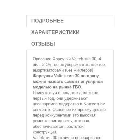
ПОДРОБНЕЕ
ХАРАКТЕРИСТИКИ
ОТЗЫВЫ
Описание
Форсунки Valtek тип 30, 4
цил. 3 Oм, со штуцерами в коллектор,
амортизаторами (без жиклёров)
Форсунки Valtek тип 30 по праву
можно назвать самой популярной
моделью на рынке ГБО
.
Присутствуя в продаже далеко не
первый год, они удерживают
неоспоримое лидерство в бюджетном
сегменте. Основное их преимущество
перед конкурентами это высокая
ремонтопригодность, которая
обеспечивается простотой
конструкции.
Valtek тип 30 отлично переваривают