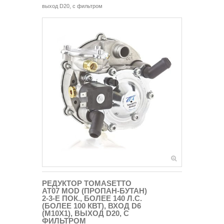
выход D20, с фильтром
РЕДУКТОР TOMASETTO
AT07 MOD (ПРОПАН-БУТАН)
2-3-Е ПОК., БОЛЕЕ 140 Л.С.
(БОЛЕЕ 100 КВТ), ВХОД D6
(M10X1), ВЫХОД D20, С
ФИЛЬТРОМ