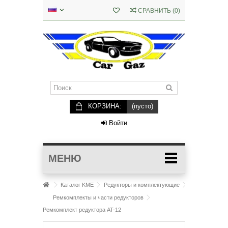
СРАВНИТЬ
(
0
)
КОРЗИНА:
(пусто)
Войти
МЕНЮ
Каталог KME
Редукторы и комплектующие
Ремкомплекты и части редукторов
Ремкомплект редуктора AT-12