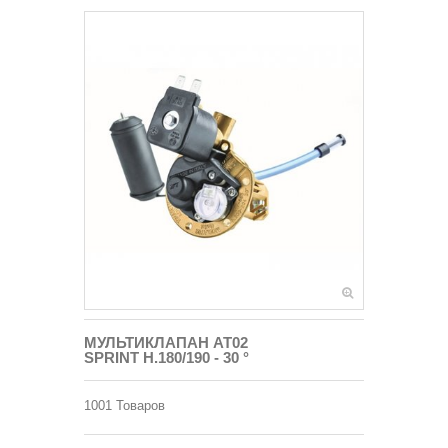
МУЛЬТИКЛАПАН AT02
SPRINT H.180/190 - 30 °
1001
Товаров