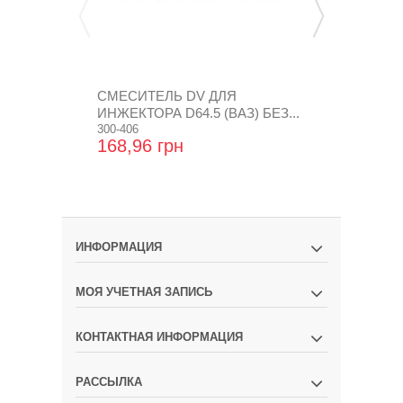
СМЕСИТЕЛЬ DV ДЛЯ
СМЕСИТЕЛЬ
ИНЖЕКТОРА D64.5 (ВАЗ) БЕЗ...
ИНЖЕКТОРА
300-406
ПРОТИВОУД.
300-402
168,96 грн
240,00 гр
ИНФОРМАЦИЯ
МОЯ УЧЕТНАЯ ЗАПИСЬ
КОНТАКТНАЯ ИНФОРМАЦИЯ
РАССЫЛКА