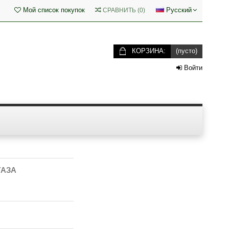
Мой список покупок
Русский
СРАВНИТЬ
(
0
)
КОРЗИНА:
(пусто)
Войти
ГАЗА