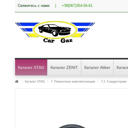
Свяжитесь с нами
|
+38(067)354-56-61
Каталог STAG
Каталог ZENIT
Каталог Atiker
Катал
Каталог STAG
7. Ремонтные комплектующие
7.2. К редукторам