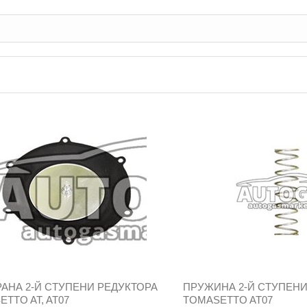
АНА 2-Й СТУПЕНИ РЕДУКТОРА
ПРУЖИНА 2-Й СТУПЕНИ
TTO AT, AT07
TOMASETTO AT07