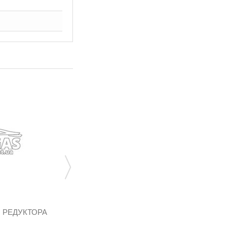
 РЕДУКТОРА
РЕМКОМПЛЕКТ РЕДУКТОРА LANDI
RENZO IG1,...