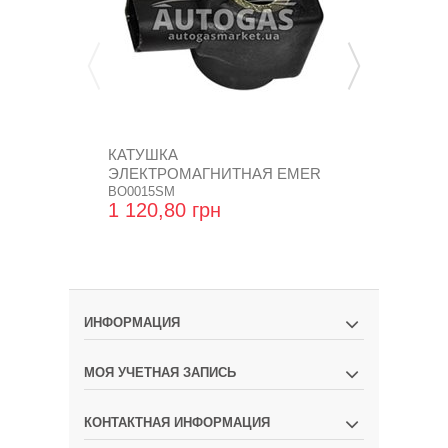
КАТУШКА
ШАЙБА МЕ
ЭЛЕКТРОМАГНИТНАЯ EMER
УПЛОТНИТ
ТРОЙНИКА...
BO0015SM
МАНОМЕТР 5
1 120,80 грн
4,80 грн
ИНФОРМАЦИЯ
МОЯ УЧЕТНАЯ ЗАПИСЬ
КОНТАКТНАЯ ИНФОРМАЦИЯ