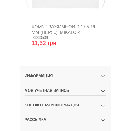
ХОМУТ ЗАЖИМНОЙ D 17.5-19
ХОМУТ ПР
ММ (НЕРЖ.), MIKALOR
(УСИЛЕННЫ
03030509
03031538
11,52 грн
20,16 грн
ИНФОРМАЦИЯ
МОЯ УЧЕТНАЯ ЗАПИСЬ
КОНТАКТНАЯ ИНФОРМАЦИЯ
РАССЫЛКА