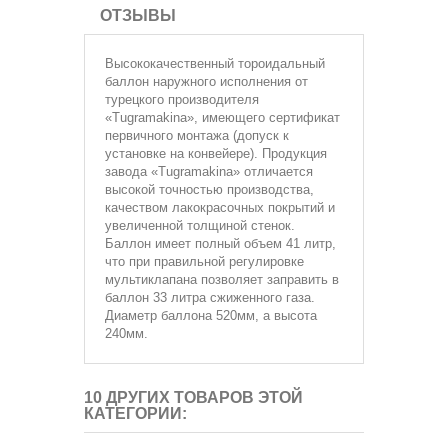
ОТЗЫВЫ
Высококачественный тороидальный
баллон наружного исполнения от
турецкого производителя
«Tugramakina», имеющего сертификат
первичного монтажа (допуск к
установке на конвейере). Продукция
завода «Tugramakina» отличается
высокой точностью производства,
качеством лакокрасочных покрытий и
увеличенной толщиной стенок.
Баллон имеет полный объем 41 литр,
что при правильной регулировке
мультиклапана позволяет заправить в
баллон 33 литра сжиженного газа.
Диаметр баллона 520мм, а высота
240мм.
10 ДРУГИХ ТОВАРОВ ЭТОЙ
КАТЕГОРИИ: