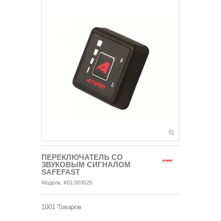
ПЕРЕКЛЮЧАТЕЛЬ СО
ЗВУКОВЫМ СИГНАЛОМ
SAFEFAST
Модель:
K01.003520
1001
Товаров