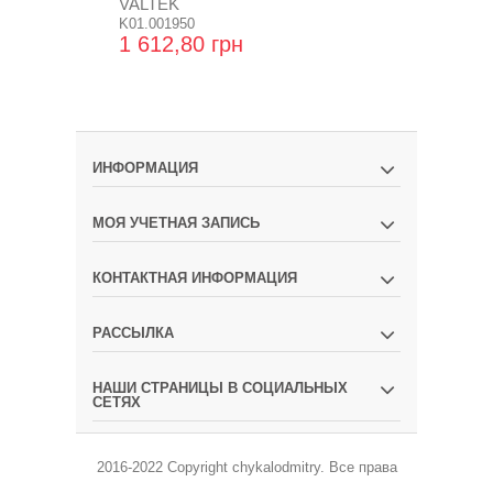
VALTEK
ФОРСУНОК 
K01.001950
K01.001912
1 612,80 грн
4 697,28 
ИНФОРМАЦИЯ
МОЯ УЧЕТНАЯ ЗАПИСЬ
КОНТАКТНАЯ ИНФОРМАЦИЯ
РАССЫЛКА
НАШИ СТРАНИЦЫ В СОЦИАЛЬНЫХ
СЕТЯХ
2016-2022 Copyright
chykalodmitry
.
Все права