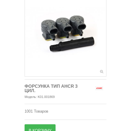
ФОРСУНКА ТИП АНCR 3
ЦИЛ.
Модель:
K01.001869
1001
Товаров
В КОРЗИНУ