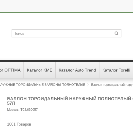
ог OPTIMA
Каталог KME
Каталог Auto Trend
Каталог Torelli
НАРУЖНЫЕ ТОРОИДАЛЬНЫЕ БАЛЛОНЫ ПОЛНОТЕЛЫЕ
Баллон тороидальный нару
БАЛЛОН ТОРОИДАЛЬНЫЙ НАРУЖНЫЙ ПОЛНОТЕЛЫЙ 63
57Л
Модель:
T03.630057
1001
Товаров