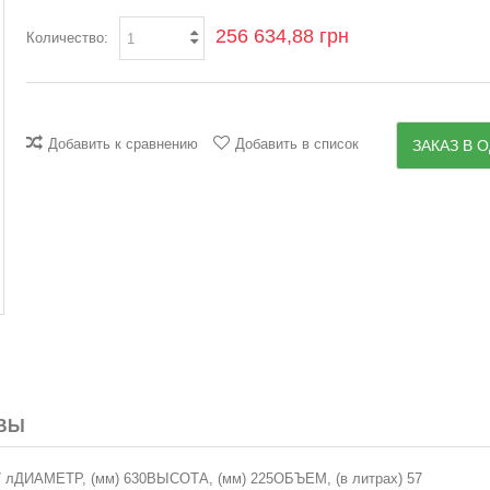
256 634,88 грн
Количество:
Добавить к сравнению
Добавить в список
ЗАКАЗ В О
ВЫ
7 лДИАМЕТР, (мм) 630ВЫСОТА, (мм) 225ОБЪЕМ, (в литрах) 57