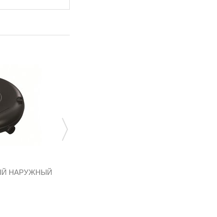
ЫЙ НАРУЖНЫЙ
БАЛЛОН ТОРОИДАЛЬНЫЙ НАРУЖНЫЙ
ПОЛНОТЕЛЫЙ 680 240...
T03.680072
340 540,80 грн