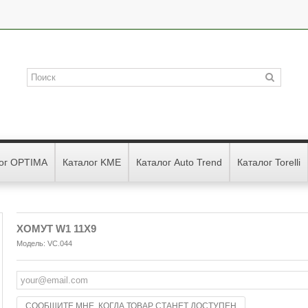
ог OPTIMA
Каталог KME
Каталог Auto Trend
Каталог Torelli
ХОМУТ W1 11X9
Модель:
VC.044
СООБЩИТЕ МНЕ, КОГДА ТОВАР СТАНЕТ ДОСТУПЕН