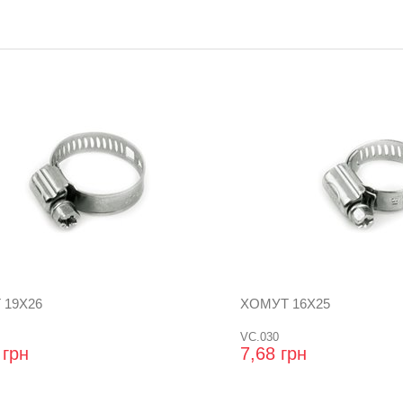
 19X26
ХОМУТ 16X25
VC.030
 грн
7,68 грн