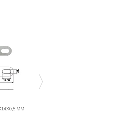
14Х0,5 ММ
СЕТКА УПОРНАЯ ФИЛЬТРА РЕДУКТОРА
TOMASETTO АТ04
RMAT3148
4,32 грн