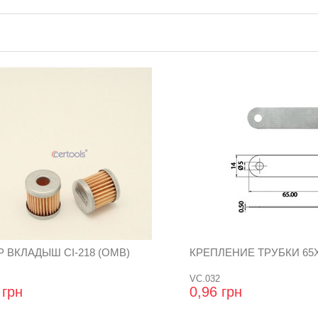
 ВКЛАДЫШ CI-218 (ОМВ)
КРЕПЛЕНИЕ ТРУБКИ 65Х
VC.032
 грн
0,96 грн