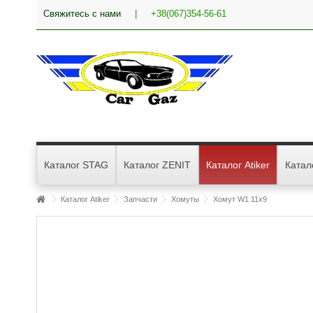
Свяжитесь с нами
|
+38(067)354-56-61
Каталог STAG
Каталог ZENIT
Каталог Atiker
Катал
Каталог Atiker
Запчасти
Хомуты
Хомут W1 11x9