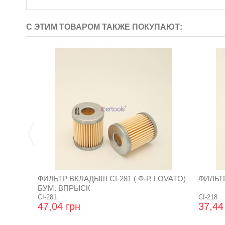
С ЭТИМ ТОВАРОМ ТАКЖЕ ПОКУПАЮТ:
ФИЛЬТР ВКЛАДЫШ CI-281 ( Ф-Р. LOVATO)
ФИЛЬТР
БУМ. ВПРЫСК
CI-281
CI-218
47,04 грн
37,44