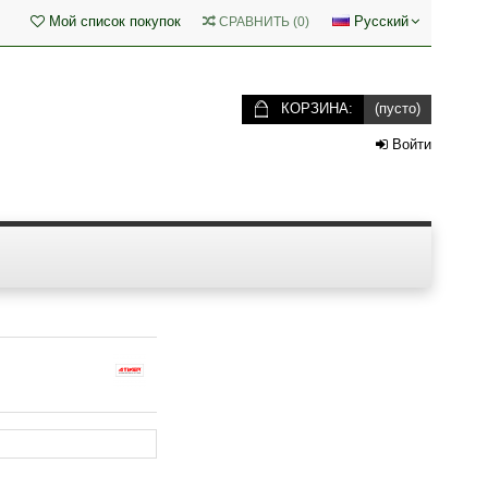
Мой список покупок
Русский
СРАВНИТЬ
(
0
)
КОРЗИНА:
(пусто)
Войти