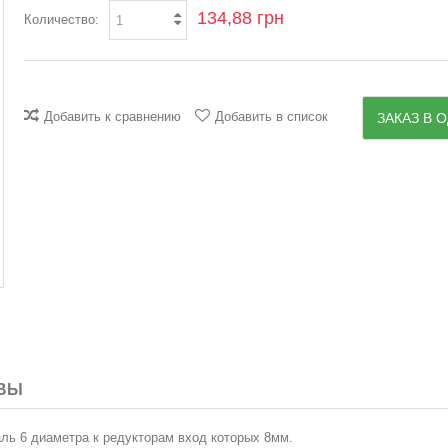
134,88 грн
Количество:
Добавить к сравнению
Добавить в список
ЗАКАЗ В О
ВЫ
ль 6 диаметра к редукторам вход которых 8мм.