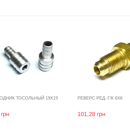
ОДНИК ТОСОЛЬНЫЙ 19Х19
РЕВЕРС РЕД.-Г/К 6Х6
 грн
101,28 грн