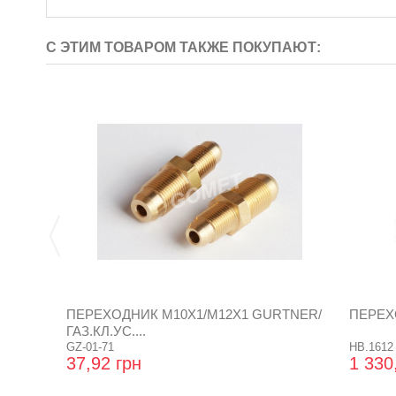
С ЭТИМ ТОВАРОМ ТАКЖЕ ПОКУПАЮТ:
ПЕРЕХОДНИК М10Х1/М12Х1 GURTNER/
ПЕРЕХ
ГАЗ.КЛ.УС....
GZ-01-71
HB.1612
37,92 грн
1 330