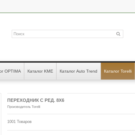
ог OPTIMA
Каталог KME
Каталог Auto Trend
Каталог Torelli
ПЕРЕХОДНИК С РЕД. 8Х6
Производитель
Torelli
1001
Товаров