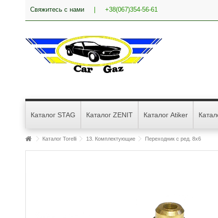
Свяжитесь с нами
|
+38(067)354-56-61
Каталог STAG
Каталог ZENIT
Каталог Atiker
Катал
Каталог Torelli
13. Комплектующие
Переходник с ред. 8х6