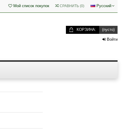
Мой список покупок
Русский
СРАВНИТЬ
(
0
)
КОРЗИНА:
(пусто)
Войти