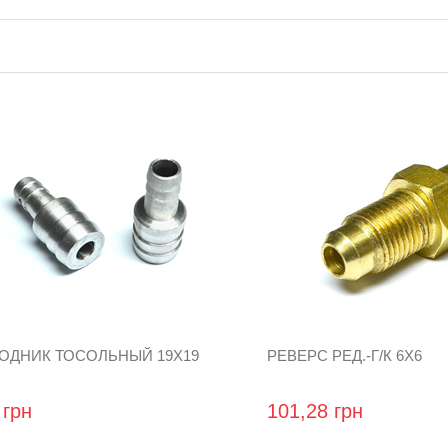
ОДНИК ТОСОЛЬНЫЙ 19Х19
РЕВЕРС РЕД.-Г/К 6Х6
 грн
101,28 грн