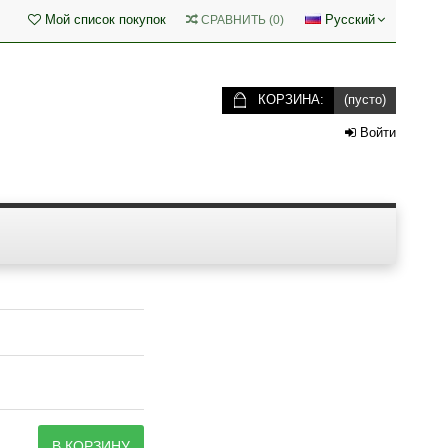
Мой список покупок
Русский
СРАВНИТЬ
(
0
)
КОРЗИНА:
(пусто)
Войти
В КОРЗИНУ