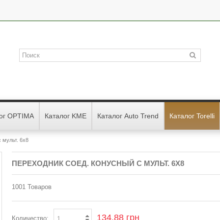
ог OPTIMA
Каталог KME
Каталог Auto Trend
Каталог Torelli
 мульт. 6х8
ПЕРЕХОДНИК СОЕД. КОНУСНЫЙ С МУЛЬТ. 6Х8
1001
Товаров
134,88 грн
Количество: