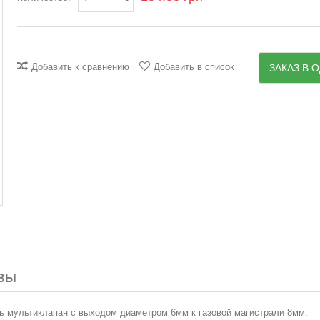
Добавить к сравнению
Добавить в список
ЗАКАЗ В О
ВЫ
 мультиклапан с выходом диаметром 6мм к газовой магистрали 8мм.