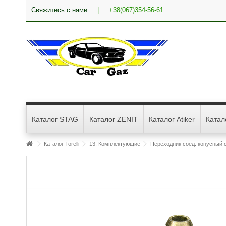
Свяжитесь с нами
|
+38(067)354-56-61
Каталог STAG
Каталог ZENIT
Каталог Atiker
Катал
Каталог Torelli
13. Комплектующие
Переходник соед. конусный с