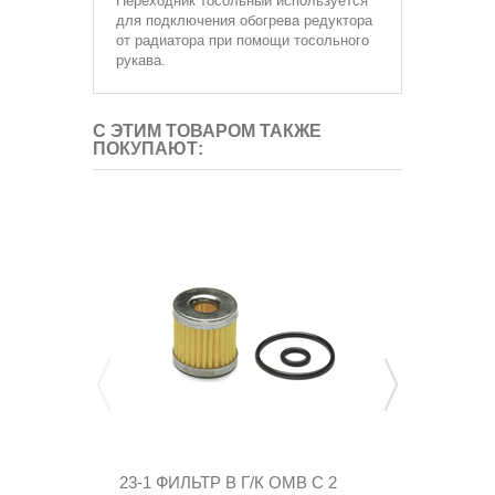
Переходник тосольный
используется
для подключения обогрева редуктора
от радиатора при помощи тосольного
рукава.
С ЭТИМ ТОВАРОМ ТАКЖЕ
ПОКУПАЮТ:
23-1 ФИЛЬТР В Г/К OMB С 2
ФИЛЬТРУЮ