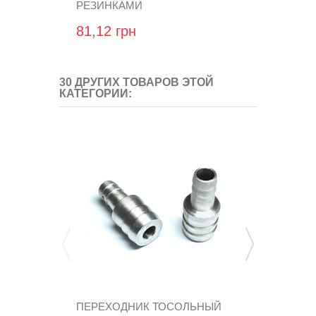
РЕЗИНКАМИ
ФИЛЬТРУ A
FC.001
81,12 грн
7 035,84 
30 ДРУГИХ ТОВАРОВ ЭТОЙ
КАТЕГОРИИ:
ПЕРЕХОДНИК ТОСОЛЬНЫЙ
ПЕРЕХОДН