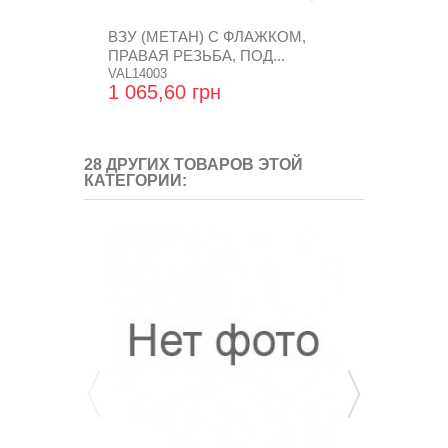
ВЗУ (МЕТАН) С ФЛАЖКОМ,
ШТУЦЕР В
ПРАВАЯ РЕЗЬБА, ПОД...
КОЛЛЕКТОР
VAL14003
НАПРАВЛЕ
SC.250
1 065,60 грн
1 048,32 
28 ДРУГИХ ТОВАРОВ ЭТОЙ
КАТЕГОРИИ: