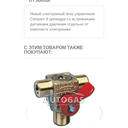
ОТЗЫВЫ
Новый электронный блок управления
Compact 4 цилиндра со встроенными
датчиками давления отдельно от
комплекта электроники.
С ЭТИМ ТОВАРОМ ТАКЖЕ
ПОКУПАЮТ: