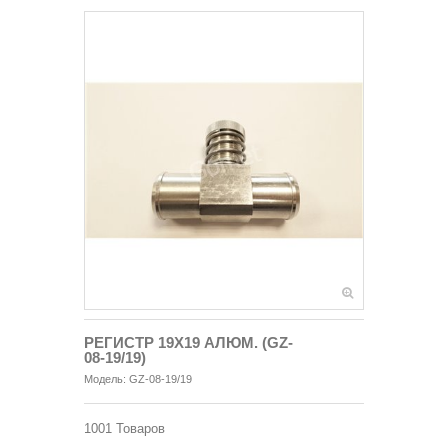
РЕГИСТР 19Х19 АЛЮМ. (GZ-
08-19/19)
Модель:
GZ-08-19/19
1001
Товаров