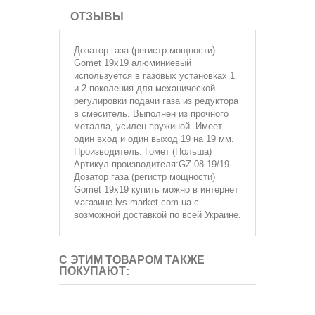
ОТЗЫВЫ
Дозатор газа (регистр мощности)
Gomet 19х19 алюминиевый
используется в газовых установках 1
и 2 поколения для механической
регулировки подачи газа из редуктора
в смеситель. Выполнен из прочного
металла, усилен пружиной. Имеет
один вход и один выход 19 на 19 мм.
Производитель: Гомет (Польша)
Артикул производителя:GZ-08-19/19
Дозатор газа (регистр мощности)
Gomet 19х19 купить можно в интернет
магазине lvs-market.com.ua с
возможной доставкой по всей Украине.
С ЭТИМ ТОВАРОМ ТАКЖЕ
ПОКУПАЮТ: