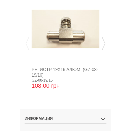
РЕГИСТР 19Х16 АЛЮМ. (GZ-08-
РЕГИСТР 19
19/16)
19/12)
GZ-08-19/16
GZ-08-19/12
108,00 грн
116,16 гр
ИНФОРМАЦИЯ