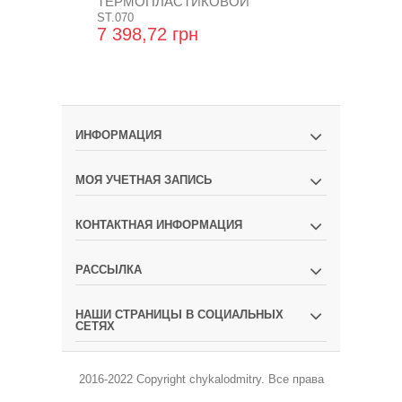
ТЕРМОПЛАСТИКОВОЙ
ТРУБКИ 6 ММ
ST.070
ST.010
7 398,72 грн
11 652,48
ИНФОРМАЦИЯ
МОЯ УЧЕТНАЯ ЗАПИСЬ
КОНТАКТНАЯ ИНФОРМАЦИЯ
РАССЫЛКА
НАШИ СТРАНИЦЫ В СОЦИАЛЬНЫХ
СЕТЯХ
2016-2022 Copyright
chykalodmitry
.
Все права