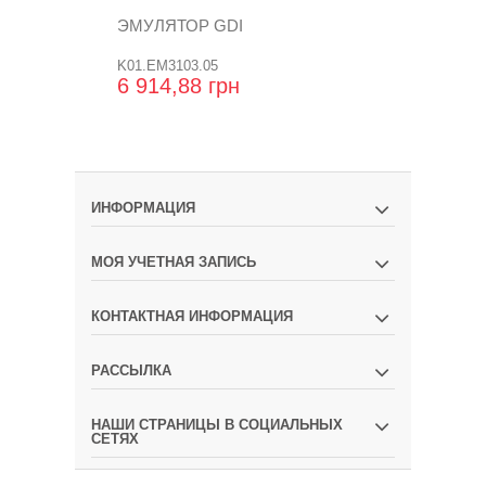
ЭМУЛЯТОР GDI
ЭМУЛЯТОР 
РАЗЪЕМА
K01.EM3103.05
K01.EM3100.0
6 914,88 грн
384,00 гр
ИНФОРМАЦИЯ
МОЯ УЧЕТНАЯ ЗАПИСЬ
КОНТАКТНАЯ ИНФОРМАЦИЯ
РАССЫЛКА
НАШИ СТРАНИЦЫ В СОЦИАЛЬНЫХ
СЕТЯХ