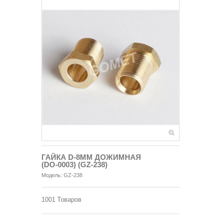
ГАЙКА D-8MM ДОЖИМНАЯ
(DO-0003) (GZ-238)
Модель:
GZ-238
1001
Товаров