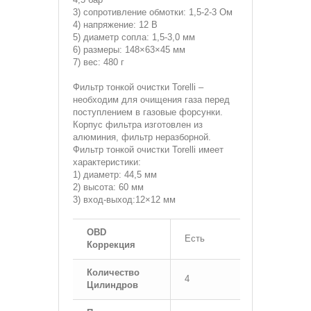
3) сопротивление обмотки: 1,5-2-3 Ом
4) напряжение: 12 В
5) диаметр сопла: 1,5-3,0 мм
6) размеры: 148×63×45 мм
7) вес: 480 г
Фильтр тонкой очистки
Torelli –
необходим для очищения газа перед
поступлением в газовые форсунки.
Корпус фильтра изготовлен из
алюминия, фильтр неразборной.
Фильтр тонкой очистки Torelli имеет
характеристики:
1) диаметр: 44,5 мм
2) высота: 60 мм
3) вход-выход:12×12 мм
OBD
Есть
Коррекция
Количество
4
Цилиндров