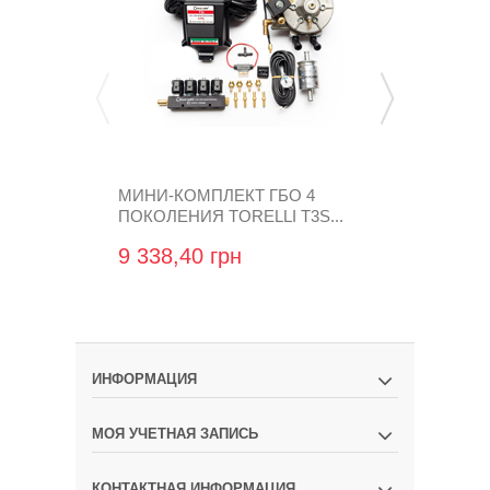
МИНИ-КОМПЛЕКТ ГБО 4
МИНИ-КОМП
ПОКОЛЕНИЯ TORELLI T3S...
ПОКОЛЕНИЯ
9 338,40 грн
8 933,76 
ИНФОРМАЦИЯ
МОЯ УЧЕТНАЯ ЗАПИСЬ
КОНТАКТНАЯ ИНФОРМАЦИЯ