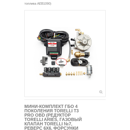
топлива AEB1090)
МИНИ-КОМПЛЕКТ ГБО 4
ПОКОЛЕНИЯ TORELLI T3
PRO OBD (РЕДУКТОР
TORELLI ARIES, ГАЗОВЫЙ
КЛАПАН TORELLI №7,
РЕВЕРС 6Х6, ФОРСУНКИ