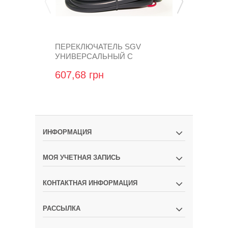
ПЕРЕКЛЮЧАТЕЛЬ SGV
ЭМУЛЯТОР E
УНИВЕРСАЛЬНЫЙ С
ФИШКАМИ 
ИНДИКАЦИЕЙ
607,68 грн
1 485,12 
ИНФОРМАЦИЯ
МОЯ УЧЕТНАЯ ЗАПИСЬ
КОНТАКТНАЯ ИНФОРМАЦИЯ
РАССЫЛКА