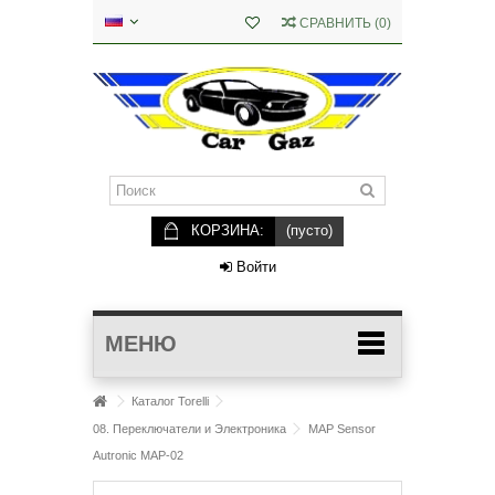
СРАВНИТЬ
(
0
)
КОРЗИНА:
(пусто)
Войти
МЕНЮ
Каталог Torelli
08. Переключатели и Электроника
MAP Sensor
Autronic MAP-02