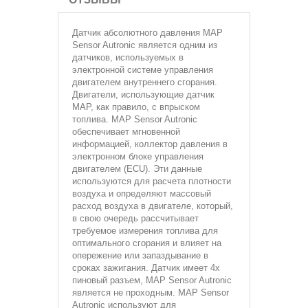
Датчик абсолютного давления
MAP
Sensor Autronic является одним из
датчиков, используемых в
электронной системе управления
двигателем внутреннего сгорания.
Двигатели, использующие датчик
MAP, как правило, с впрыском
топлива. MAP Sensor Autronic
обеспечивает мгновенной
информацией, коллектор давления в
электронном блоке управления
двигателем (ECU). Эти данные
используются для расчета плотности
воздуха и определяют массовый
расход воздуха в двигателе, который,
в свою очередь рассчитывает
требуемое измерения топлива для
оптимального сгорания и влияет на
опережение или запаздывание в
сроках зажигания. Датчик имеет 4х
пиновый разъем, MAP Sensor Autronic
является не проходным. MAP Sensor
Autronic используют для