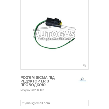
РОЗ'ЄМ SICMA ПІД
РЕДУКТОР LR З
ПРОВОДКОЮ
Модель:
612085001