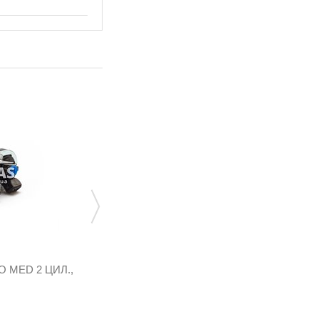
 MED 2 ЦИЛ.,
ФОРСУНКИ LANDI RENZO GI12 TYPE XS
2 ЦИЛІНДРИ
238162000
3 119,52 грн