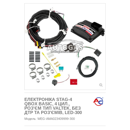
ЕЛЕКТРОНІКА STAG-4
QBOX BASIC, 4 ЦИЛ.,
РОЗ'ЄМ ТИП VALTEK, БЕЗ
ДТР ТА РОЗ'ЄМІВ, LED-300
Модель:
WEG-AMA023409999-300