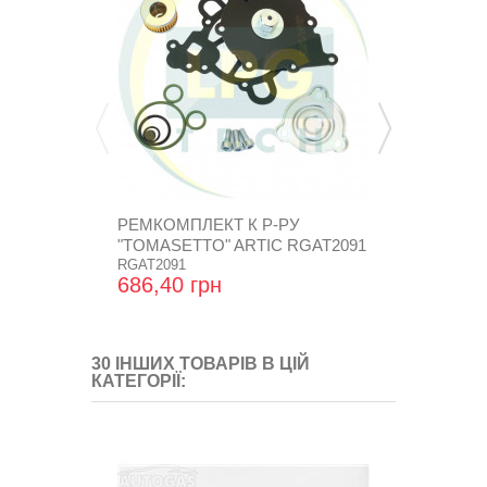
РЕМКОМПЛЕКТ К Р-РУ
ЗАПРАВОЧН
"TOMASETTO" ARTIC RGAT2091
БАМПЕР ПО
RGAT2091
686,40 грн
264,96 гр
30 ІНШИХ ТОВАРІВ В ЦІЙ
КАТЕГОРІЇ: