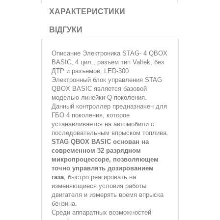
ХАРАКТЕРИСТИКИ
ВІДГУКИ
Описание
Электроника STAG- 4 QBOX
BASIC, 4 цил., разъем тип Valtek, без
ДТР и разъемов, LED-300
Электронный блок управления STAG
QBOX BASIC является базовой
моделью линейки Q-поколения.
Данный контроллер предназначен для
ГБО 4 поколения, которое
устанавливается на автомобили с
последовательным впрыском топлива.
STAG QBOX BASIC основан на
современном 32 разрядном
микропроцессоре, позволяющем
точно управлять дозированием
газа
, быстро реагировать на
изменяющиеся условия работы
двигателя и измерять время впрыска
бензина.
Среди аппаратных возможностей