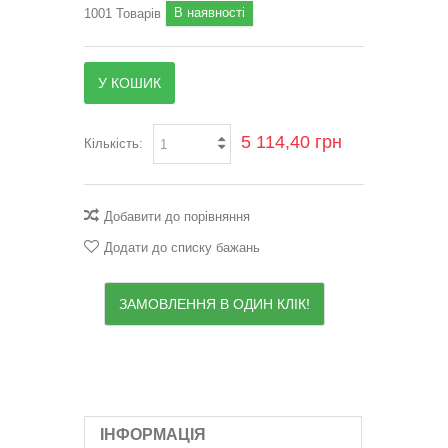
В наявності
1001
Товарів
У КОШИК
5 114,40 грн
Кількість:
Добавити до порівняння
Додати до списку бажань
ЗАМОВЛЕННЯ В ОДИН КЛІК!
ІНФОРМАЦІЯ