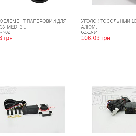
РОЕЛЕМЕНТ ПАПЕРОВИЙ ДЛЯ
УГОЛОК ТОСОЛЬНЫЙ 16Х
ЗУ MED, З...
АЛЮМ.
-P-0Z
GZ-10-14
6 грн
106,08 грн