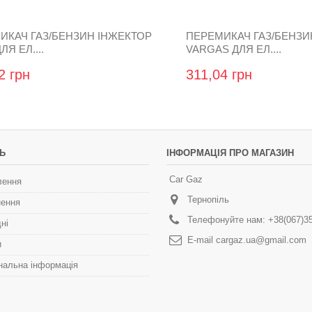
ИКАЧ ГАЗ/БЕНЗИН ІНЖЕКТОР
ПЕРЕМИКАЧ ГАЗ/БЕНЗИ
ЛЯ ЕЛ....
VARGAS ДЛЯ ЕЛ....
2 грн
311,04 грн
Ь
ІНФОРМАЦІЯ ПРО МАГАЗИН
Car Gaz
лення
Тернопіль
нення
Телефонуйте нам:
+38(067)3
ні
E-maіl
cargaz.ua@gmail.com
и
нальна інформація