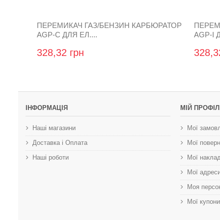
ПЕРЕМИКАЧ ГАЗ/БЕНЗИН КАРБЮРАТОР
ПЕРЕМ
AGP-C ДЛЯ ЕЛ....
AGP-I Д
328,32 грн
328,3
ІНФОРМАЦІЯ
МІЙ ПРОФІЛ
Наші магазини
Мої замов
Доставка і Оплата
Мої повер
Наші роботи
Мої наклад
Мої адрес
Моя персо
Мої купони