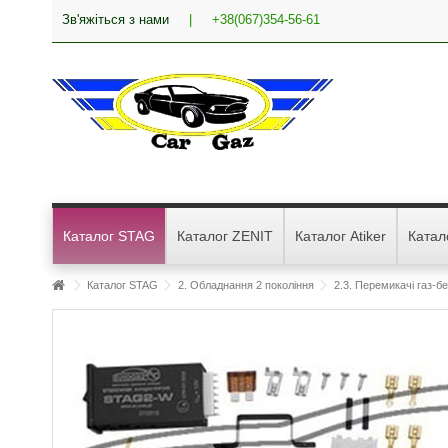
Зв'яжіться з нами
|
+38(067)354-56-61
Каталог STAG
Каталог ZENIT
Каталог Atiker
Катал
Каталог STAG
2. Обладнання 2 покоління
2.3. Перемикачі газ-б