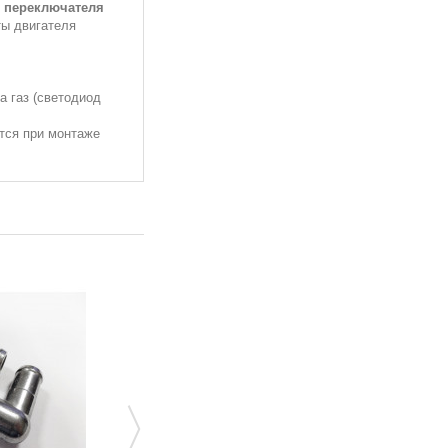
 переключателя
ты двигателя
а газ (светодиод
тся при монтаже