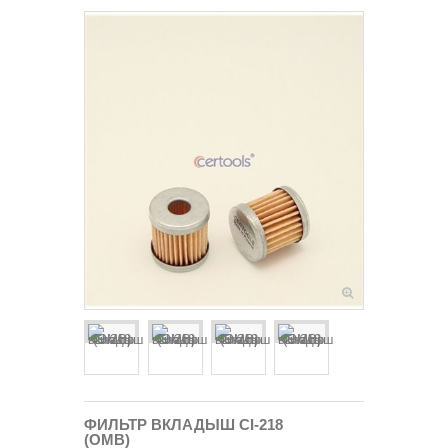
ФИЛЬТР ВКЛАДЫШ CI-218
(ОМВ)