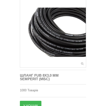
ШЛАНГ FUB 8X3,0 MM
SEMPERIT (МБС)
1000
Товарів
У КОШИК