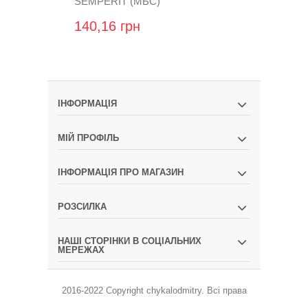
SEMPERIT (МБС)
SEMPERIT 
140,16 грн
168,48 гр
ІНФОРМАЦІЯ
МІЙ ПРОФІЛЬ
ІНФОРМАЦІЯ ПРО МАГАЗИН
РОЗСИЛКА
НАШІ СТОРІНКИ В СОЦІАЛЬНИХ
МЕРЕЖАХ
2016-2022 Copyright
chykalodmitry
.
Всі права