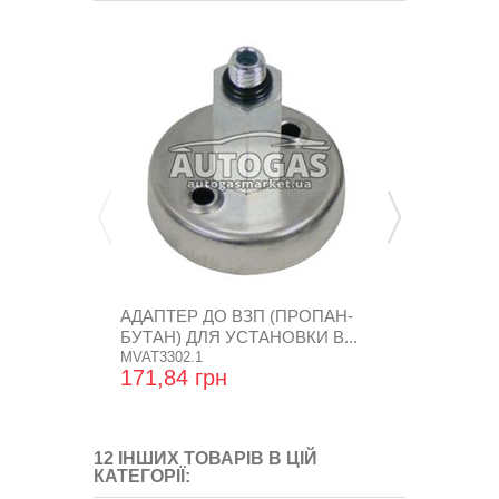
АДАПТЕР ДО ВЗП (ПРОПАН-
СТРІЧКИ К
БУТАН) ДЛЯ УСТАНОВКИ В...
БАЛОНА+КР
MVAT3302.1
CFC 724
171,84 грн
861,60 гр
12 ІНШИХ ТОВАРІВ В ЦІЙ
КАТЕГОРІЇ: