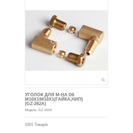
УГОЛОК ДЛЯ М-НА D6
M10X1\M10X1(ГАЙКА,НИП)
(GZ-262A)
Модель:
GZ-262A
1001
Товарів