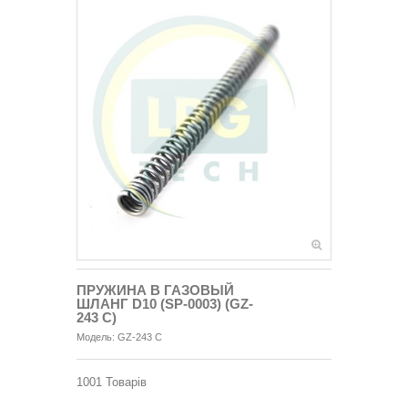
ПРУЖИНА В ГАЗОВЫЙ
ШЛАНГ D10 (SP-0003) (GZ-
243 C)
Модель:
GZ-243 C
1001
Товарів