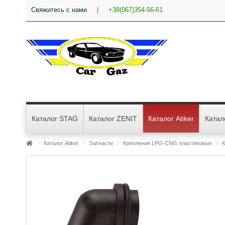
Свяжитесь с нами
|
+38(067)354-56-61
Каталог STAG
Каталог ZENIT
Каталог Atiker
Катал
Каталог Atiker
Запчасти
Крепления LPG-CNG пластиковые
К