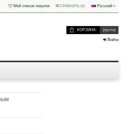
Мой список покупок
Русский
СРАВНИТЬ
(
0
)
КОРЗИНА:
(пусто)
Войти
ЬНЫМ