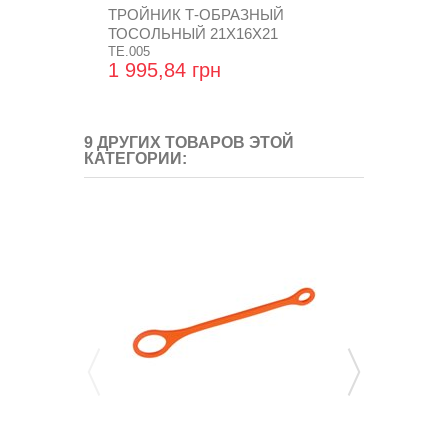
ТРОЙНИК Т-ОБРАЗНЫЙ
ФИЛЬТРУЮ
ТОСОЛЬНЫЙ 21Х16Х21
ГАЗОВОМУ 
АЛЮМИНИЕВЫЙ
TE.005
1308
FC.014
1 995,84 грн
544,32 гр
9 ДРУГИХ ТОВАРОВ ЭТОЙ
КАТЕГОРИИ: